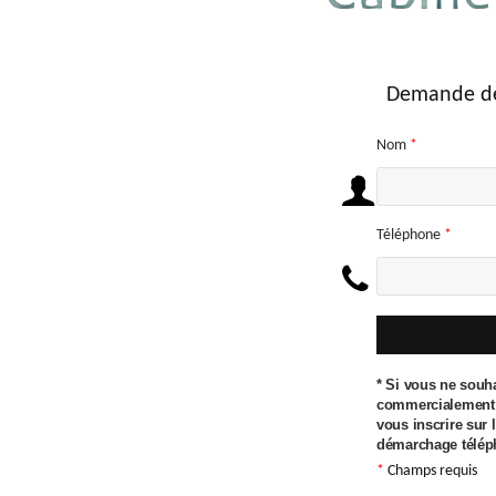
Demande de
Nom
*
Téléphone
*
* Si vous ne souh
commercialement 
vous inscrire sur 
démarchage télép
*
Champs requis